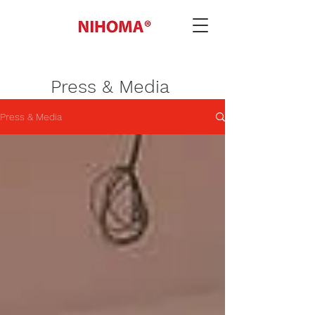
Press & Media
Press & Media