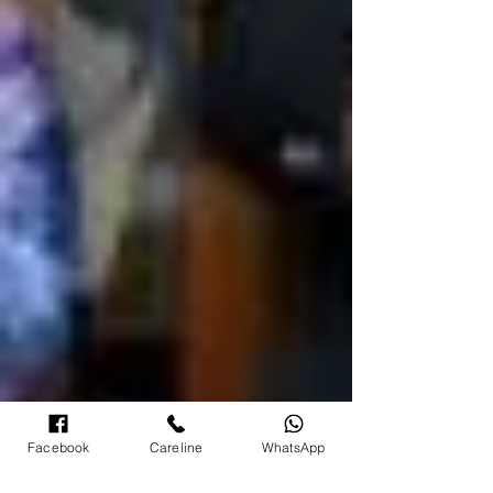
Facebook
Careline
WhatsApp